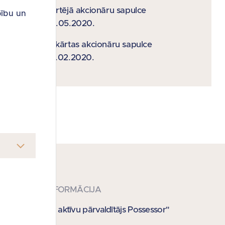
Kārtējā akcionāru sapulce
bību un
29.05.2020.
Ārkārtas akcionāru sapulce
27.02.2020.
KONTAKTINFORMĀCIJA
SIA "Publisko aktīvu pārvaldītājs Possessor"