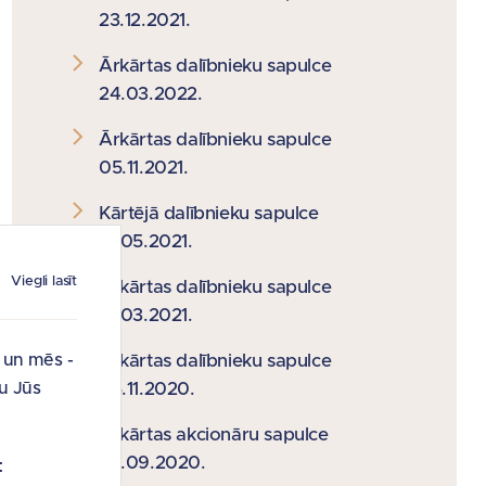
23.12.2021.
Ārkārtas dalībnieku sapulce
24.03.2022.
Ārkārtas dalībnieku sapulce
05.11.2021.
Kārtējā dalībnieku sapulce
31.05.2021.
Viegli lasīt
Ārkārtas dalībnieku sapulce
17.03.2021.
i un mēs -
Ārkārtas dalībnieku sapulce
u Jūs
05.11.2020.
Ārkārtas akcionāru sapulce
24.09.2020.
: