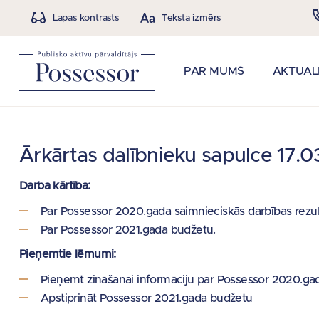
Lapas kontrasts
Teksta izmērs
PAR MUMS
AKTUAL
Ārkārtas dalībnieku sapulce 17.0
Darba kārtība:
Par Possessor 2020.gada saimnieciskās darbības rezul
Par Possessor 2021.gada budžetu.
Pieņemtie lēmumi:
Pieņemt zināšanai informāciju par Possessor 2020.gad
Apstiprināt Possessor 2021.gada budžetu