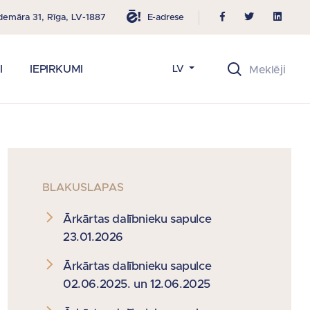
E-adrese
demāra 31, Rīga, LV-1887
I
IEPIRKUMI
LV
BLAKUSLAPAS
Ārkārtas dalībnieku sapulce
23.01.2026
Ārkārtas dalībnieku sapulce
02.06.2025. un 12.06.2025