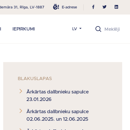
E-adrese
demāra 31, Rīga, LV-1887
I
IEPIRKUMI
LV
BLAKUSLAPAS
Ārkārtas dalībnieku sapulce
23.01.2026
Ārkārtas dalībnieku sapulce
02.06.2025. un 12.06.2025