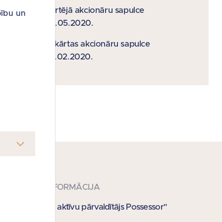
Kārtējā akcionāru sapulce
bību un
29.05.2020.
Ārkārtas akcionāru sapulce
27.02.2020.
KONTAKTINFORMĀCIJA
SIA "Publisko aktīvu pārvaldītājs Possessor"