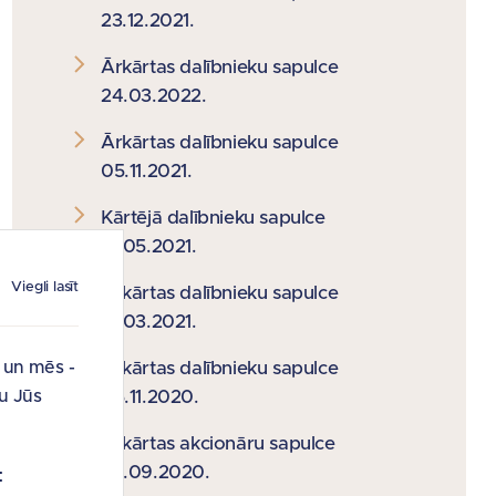
23.12.2021.
Ārkārtas dalībnieku sapulce
24.03.2022.
Ārkārtas dalībnieku sapulce
05.11.2021.
Kārtējā dalībnieku sapulce
31.05.2021.
Viegli lasīt
Ārkārtas dalībnieku sapulce
17.03.2021.
i un mēs -
Ārkārtas dalībnieku sapulce
u Jūs
05.11.2020.
Ārkārtas akcionāru sapulce
24.09.2020.
: