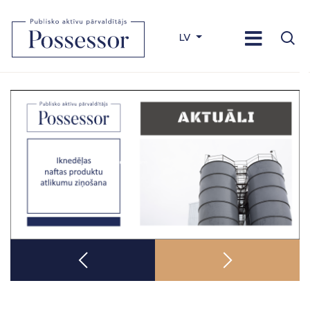
LV
Previous
Next