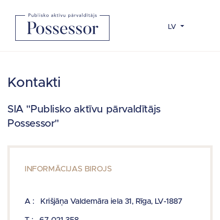
LV
Kontakti
SIA "Publisko aktīvu pārvaldītājs
Possessor"
INFORMĀCIJAS BIROJS
A :
Krišjāņa Valdemāra iela 31, Rīga, LV-1887