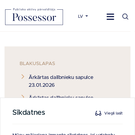
LV
BLAKUSLAPAS
Ārkārtas dalībnieku sapulce
23.01.2026
Ārkārtas dalībnieku sapulce
02.06.2025. un 12.06.2025
Sīkdatnes
Viegli lasīt
Ārkārtas dalībnieku sapulce
09.04.2025.