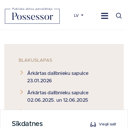
LV
BLAKUSLAPAS
Ārkārtas dalībnieku sapulce
23.01.2026
Ārkārtas dalībnieku sapulce
02.06.2025. un 12.06.2025
Ārkārtas dalībnieku sapulce
09.04.2025.
Sīkdatnes
Viegli lasīt