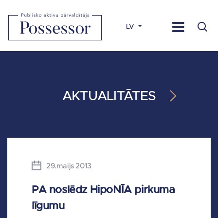
LV
AKTUALITĀTES
29.maijs 2013
PA noslēdz HipoNĪA pirkuma
līgumu