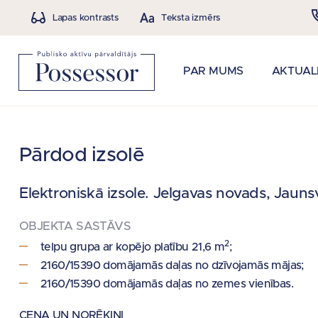
Lapas kontrasts
Teksta izmērs
PAR MUMS
AKTUAL
Pārdod izsolē
Elektroniskā izsole.
Jelgavas novads, Jaunsvi
OBJEKTA SASTĀVS
2
telpu grupa ar kopējo platību 21,6 m
;
2160/15390 domājamās daļas no dzīvojamās mājas;
2160/15390 domājamās daļas no zemes vienības.
CENA UN NORĒĶINI